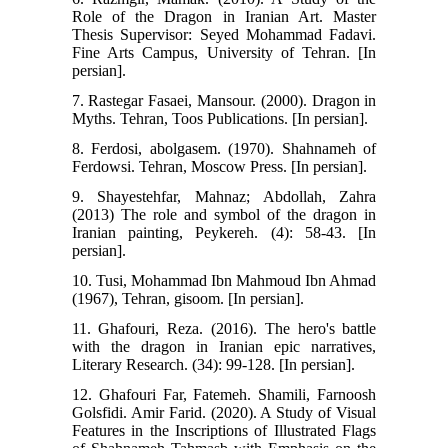
Role of the Dragon in Iranian Art. Master
Thesis Supervisor: Seyed Mohammad Fadavi.
Fine Arts Campus, University of Tehran. [In
persian].
7. Rastegar Fasaei, Mansour. (2000). Dragon in
Myths. Tehran, Toos Publications. [In persian].
8. Ferdosi, abolgasem. (1970). Shahnameh of
Ferdowsi. Tehran, Moscow Press. [In persian].
9. Shayestehfar, Mahnaz; Abdollah, Zahra
(2013) The role and symbol of the dragon in
Iranian painting, Peykereh. (4): 58-43. [In
persian].
10. Tusi, Mohammad Ibn Mahmoud Ibn Ahmad
(1967), Tehran, gisoom. [In persian].
11. Ghafouri, Reza. (2016). The hero's battle
with the dragon in Iranian epic narratives,
Literary Research. (34): 99-128. [In persian].
12. Ghafouri Far, Fatemeh. Shamili, Farnoosh
Golsfidi. Amir Farid. (2020). A Study of Visual
Features in the Inscriptions of Illustrated Flags