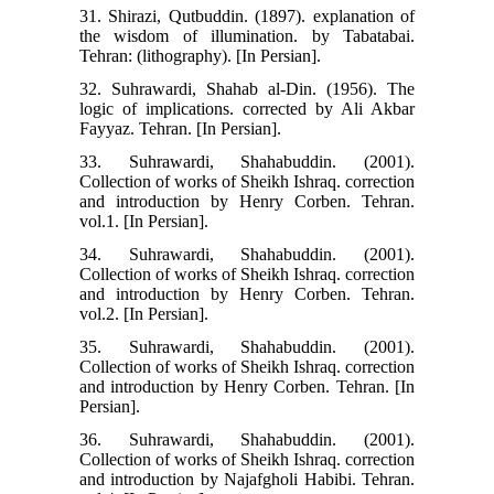
31. Shirazi, Qutbuddin. (1897). explanation of
the wisdom of illumination. by Tabatabai.
Tehran: (lithography). [In Persian].
32. Suhrawardi, Shahab al-Din. (1956). The
logic of implications. corrected by Ali Akbar
Fayyaz. Tehran. [In Persian].
33. Suhrawardi, Shahabuddin. (2001).
Collection of works of Sheikh Ishraq. correction
and introduction by Henry Corben. Tehran.
vol.1. [In Persian].
34. Suhrawardi, Shahabuddin. (2001).
Collection of works of Sheikh Ishraq. correction
and introduction by Henry Corben. Tehran.
vol.2. [In Persian].
35. Suhrawardi, Shahabuddin. (2001).
Collection of works of Sheikh Ishraq. correction
and introduction by Henry Corben. Tehran. [In
Persian].
36. Suhrawardi, Shahabuddin. (2001).
Collection of works of Sheikh Ishraq. correction
and introduction by Najafgholi Habibi. Tehran.