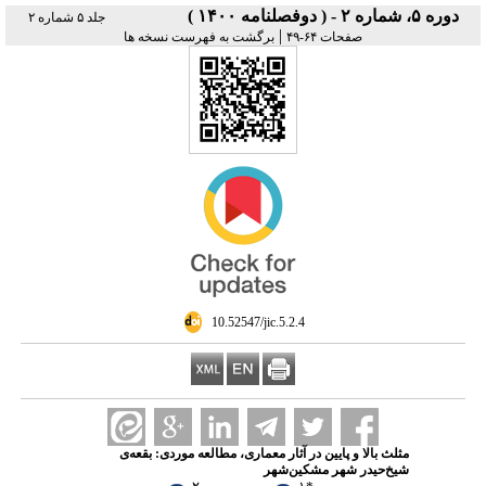
دوره ۵، شماره ۲ - ( دوفصلنامه ۱۴۰۰ )
جلد ۵ شماره ۲
|
صفحات ۶۴-۴۹
برگشت به فهرست نسخه ها
‎ 10.52547/jic.5.2.4
مثلث بالا و پایین در آثار معماری، مطالعه موردی: بقعه‌ی
شیخ‌حیدر شهر مشکین‌شهر