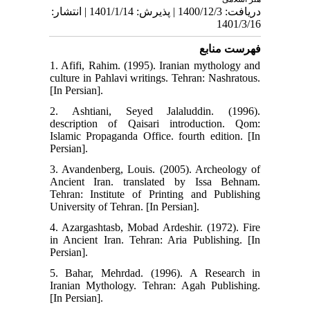
دریافت: 1400/12/3 | پذیرش: 1401/1/14 | انتشار:
1401/3/16
فهرست منابع
1. Afifi, Rahim. (1995). Iranian mythology and
culture in Pahlavi writings. Tehran: Nashratous.
[In Persian].
2. Ashtiani, Seyed Jalaluddin. (1996).
description of Qaisari introduction. Qom:
Islamic Propaganda Office. fourth edition. [In
Persian].
3. Avandenberg, Louis. (2005). Archeology of
Ancient Iran. translated by Issa Behnam.
Tehran: Institute of Printing and Publishing
University of Tehran. [In Persian].
4. Azargashtasb, Mobad Ardeshir. (1972). Fire
in Ancient Iran. Tehran: Aria Publishing. [In
Persian].
5. Bahar, Mehrdad. (1996). A Research in
Iranian Mythology. Tehran: Agah Publishing.
[In Persian].