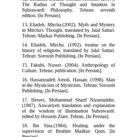
The Radius of Thought and Intuition in
Suhrawardi Philosophy. Tehran: seventh
edition. [In Persian].
13. Eliadeh, Mircha.(2002). Myth and Mystery
in Mircha's Thought. translated by Jalal Sattari.
Tehran: Markaz Publishing. [In Persian].
14. Eliadeh, Mircha. (1992). treatise on the
history of religions. translated by Jalal Sattari.
Tehran: Soroush Publishing. [In Persian].
15. Fakuhi, Nasser. (2004). Anthropology of
Culture. Tehran: publication. [In Persian].
16. Hassanzadeh Amoli, Hassan. (1998). Man
in the Mysticism of Mysticism. Tehran: Soroush
Publishing. [In Persian].
17. Heravi, Mohammad Sharif Nizamuddin.
(1987). Anwariyeh translation and explanation
of the wisdom of illumination Suhrawardi.
edited by Hossein Ziaei. Tehran. [In Persian].
18. Ibn Sina.(1984). Healing. under the
supervision of Ibrahim Madkur. Qom. [In
Persian].