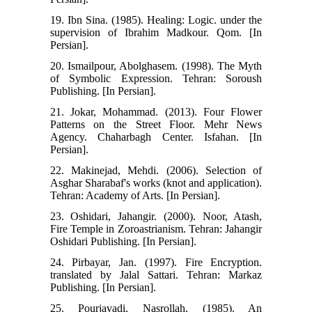
19. Ibn Sina. (1985). Healing: Logic. under the
supervision of Ibrahim Madkour. Qom. [In
Persian].
20. Ismailpour, Abolghasem. (1998). The Myth
of Symbolic Expression. Tehran: Soroush
Publishing. [In Persian].
21. Jokar, Mohammad. (2013). Four Flower
Patterns on the Street Floor. Mehr News
Agency. Chaharbagh Center. Isfahan. [In
Persian].
22. Makinejad, Mehdi. (2006). Selection of
Asghar Sharabaf's works (knot and application).
Tehran: Academy of Arts. [In Persian].
23. Oshidari, Jahangir. (2000). Noor, Atash,
Fire Temple in Zoroastrianism. Tehran: Jahangir
Oshidari Publishing. [In Persian].
24. Pirbayar, Jan. (1997). Fire Encryption.
translated by Jalal Sattari. Tehran: Markaz
Publishing. [In Persian].
25. Pourjavadi, Nasrollah. (1985). An