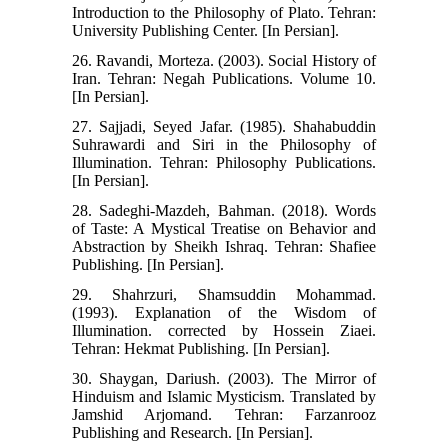
Introduction to the Philosophy of Plato. Tehran:
University Publishing Center. [In Persian].
26. Ravandi, Morteza. (2003). Social History of
Iran. Tehran: Negah Publications. Volume 10.
[In Persian].
27. Sajjadi, Seyed Jafar. (1985). Shahabuddin
Suhrawardi and Siri in the Philosophy of
Illumination. Tehran: Philosophy Publications.
[In Persian].
28. Sadeghi-Mazdeh, Bahman. (2018). Words
of Taste: A Mystical Treatise on Behavior and
Abstraction by Sheikh Ishraq. Tehran: Shafiee
Publishing. [In Persian].
29. Shahrzuri, Shamsuddin Mohammad.
(1993). Explanation of the Wisdom of
Illumination. corrected by Hossein Ziaei.
Tehran: Hekmat Publishing. [In Persian].
30. Shaygan, Dariush. (2003). The Mirror of
Hinduism and Islamic Mysticism. Translated by
Jamshid Arjomand. Tehran: Farzanrooz
Publishing and Research. [In Persian].