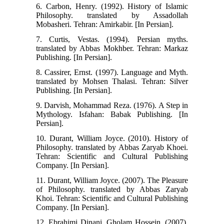
6. Carbon, Henry. (1992). History of Islamic
Philosophy. translated by Assadollah
Mobasheri. Tehran: Amirkabir. [In Persian].
7. Curtis, Vestas. (1994). Persian myths.
translated by Abbas Mokhber. Tehran: Markaz
Publishing. [In Persian].
8. Cassirer, Ernst. (1997). Language and Myth.
translated by Mohsen Thalasi. Tehran: Silver
Publishing. [In Persian].
9. Darvish, Mohammad Reza. (1976). A Step in
Mythology. Isfahan: Babak Publishing. [In
Persian].
10. Durant, William Joyce. (2010). History of
Philosophy. translated by Abbas Zaryab Khoei.
Tehran: Scientific and Cultural Publishing
Company. [In Persian].
11. Durant, William Joyce. (2007). The Pleasure
of Philosophy. translated by Abbas Zaryab
Khoi. Tehran: Scientific and Cultural Publishing
Company. [In Persian].
12. Ebrahimi Dinani, Gholam Hossein. (2007).