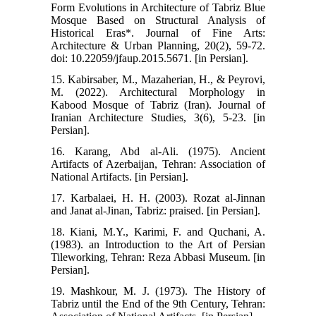
Form Evolutions in Architecture of Tabriz Blue
Mosque Based on Structural Analysis of
Historical Eras*. Journal of Fine Arts:
Architecture & Urban Planning, 20(2), 59-72.
doi: 10.22059/jfaup.2015.5671. [in Persian].
15. Kabirsaber, M., Mazaherian, H., & Peyrovi,
M. (2022). Architectural Morphology in
Kabood Mosque of Tabriz (Iran). Journal of
Iranian Architecture Studies, 3(6), 5-23. [in
Persian].
16. Karang, Abd al-Ali. (1975). Ancient
Artifacts of Azerbaijan, Tehran: Association of
National Artifacts. [in Persian].
17. Karbalaei, H. H. (2003). Rozat al-Jinnan
and Janat al-Jinan, Tabriz: praised. [in Persian].
18. Kiani, M.Y., Karimi, F. and Quchani, A.
(1983). an Introduction to the Art of Persian
Tileworking, Tehran: Reza Abbasi Museum. [in
Persian].
19. Mashkour, M. J. (1973). The History of
Tabriz until the End of the 9th Century, Tehran: