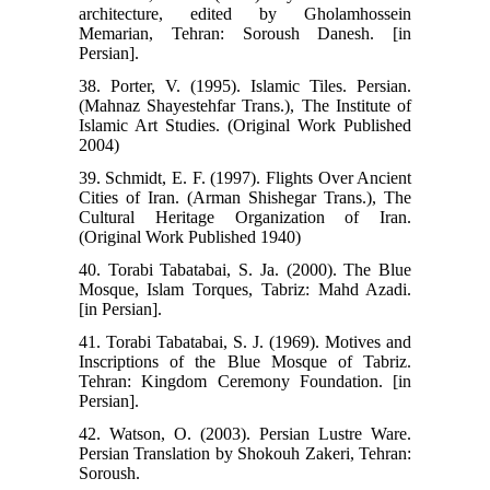
architecture, edited by Gholamhossein
Memarian, Tehran: Soroush Danesh. [in
Persian].
38. Porter, V. (1995). Islamic Tiles. Persian.
(Mahnaz Shayestehfar Trans.), The Institute of
Islamic Art Studies. (Original Work Published
2004)
39. Schmidt, E. F. (1997). Flights Over Ancient
Cities of Iran. (Arman Shishegar Trans.), The
Cultural Heritage Organization of Iran.
(Original Work Published 1940)
40. Torabi Tabatabai, S. Ja. (2000). The Blue
Mosque, Islam Torques, Tabriz: Mahd Azadi.
[in Persian].
41. Torabi Tabatabai, S. J. (1969). Motives and
Inscriptions of the Blue Mosque of Tabriz.
Tehran: Kingdom Ceremony Foundation. [in
Persian].
42. Watson, O. (2003). Persian Lustre Ware.
Persian Translation by Shokouh Zakeri, Tehran:
Soroush.