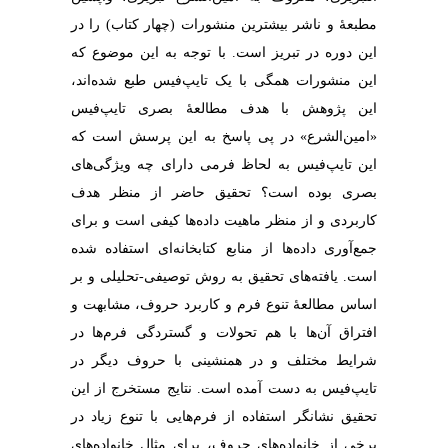
مطبعۀ و ناشر بیشترین منشورات (چهار کتاب) را در
این دوره در تبریز است. با توجه به این موضوع که
این منشورات همگی با یک تایپ‌فیس طبع شده‌اند،
این پژوهش با هدف مطالعۀ بصری تایپ‌فیس
«امین‌الشرع» در پی پاسخ به این پرسش است که
این تایپ‌فیس به لحاظ فرمی دارای چه ویژگی‌های
بصری بوده است؟ تحقیق حاضر از منظر هدف
کاربردی و از منظر ماهیت داده‌ها کیفی است و برای
جمع‌آوری داده‌ها از منابع کتابخانه‌ای استفاده شده
است. یافته‌های تحقیق به روش توصیفی-تحلیلی و بر
اساس مطالعۀ تنوع فرم و کاربرد حروف، مشابهت و
افتراق آن‌ها با هم تحولات و گستردگی فرم‌ها در
شرایط‌ مختلف و در همنشینی‌ با حروف دیگر در
تایپ‌فیس به دست آمده است. نتایج مستخرج از این
تحقیق نشانگر استفاده از فرم‌هایی با تنوع زیاد در
برخی از خانواده‌های حروف، برای مثال خانواده‌های