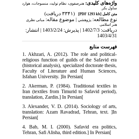
،
،
،
واژه‌های کلیدی:
هنرصفوی
نظام تولید
منسوجات
هوارد
ساول بکر.
(۳۳۴۱ دریافت)
[PDF 1293 kb]
متن کامل
نوع مطالعه:
| موضوع مقاله:
پژوهشي
مبانی نظری
هنر اسلامی
دریافت: 1402/7/3 | پذیرش: 1403/2/24 | انتشار:
1403/4/31
فهرست منابع
1. Akhzari, A. (2012). The role and political-
religious function of guilds of the Safavid era
(historical analysis), specialized doctorate thesis,
Faculty of Literature and Human Sciences,
Isfahan University. ]In Persian[
2. Akerman, P. (1984). Traditional textiles in
Iran (textiles from Timurid to Safavid period),
translation, Zardin.] In Persian[
3. Alexander, V. D. (2014). Sociology of arts,
translation: Azam Ravadrad, Tehran, text. ]In
Persian[
4. Bab, M. I. (2000). Safavid era politics,
Tehran, Safi Alisha, third edition.] In Persian[