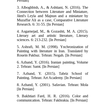
Persian]
3. Alboghbish, A., & Ashtiani, N. (2016). The
Connection between Literature and Miniature,
Jāmī's Leyla and Majnun and a miniature by
Muzaffar Ali as a case, Comparative Literature
Research. 6: 31-55. [In Persian]
4. Asgarnejad, M., & Gozashti, M. A. (2015).
Literary art and artistic literature, Literary
sciences. 6: 213-232. [In Persian]
5. Ashrafi, M. M. (1998). Ynchronization of
Painting with literature in Iran. Translated by
Rouein Pakbaz. Tehran: Negah. [In Persian]
6. Azhand, Y. (2016). Iranian painting, Volume
2. Tehran: Samt. [In Persian]
7. Azhand, Y. (2015). Tabriz School of
Painting. Tehran: Art Academy. [In Persian]
8. Azhand, Y. (2001). Safavian. Tehran: Mola
[In Persian]
9. Bakhtiari Fard, H. R. (2016). Color and
communication. Tehran: Fakhrakia. [In Persian]