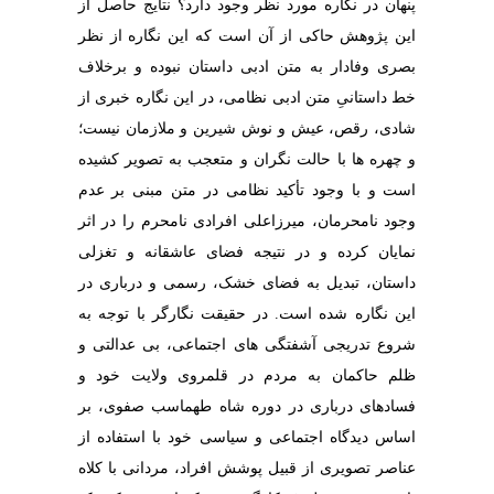
پنهان در نگاره مورد نظر وجود دارد؟ نتایج حاصل از
این پژوهش حاکی از آن است که این نگاره از نظر
بصری وفادار به متن ادبی داستان نبوده و برخلاف
خط داستانیِ متن ادبی نظامی، در این نگاره خبری از
شادی، رقص، عیش و نوش شیرین و ملازمان نیست؛
و چهره ها با حالت نگران و متعجب به تصویر کشیده
است و با وجود تأکید نظامی در متن مبنی بر عدم
وجود نامحرمان، میرزاعلی افرادی نامحرم را در اثر
نمایان کرده و در نتیجه فضای عاشقانه و تغزلی
داستان، تبدیل به فضای خشک، رسمی و درباری در
این نگاره شده است. در حقیقت نگارگر با توجه به
شروع تدریجی آشفتگی های اجتماعی، بی عدالتی و
ظلم حاکمان به مردم در قلمروی ولایت خود و
فسادهای درباری در دوره شاه طهماسب صفوی، بر
اساس دیدگاه اجتماعی و سیاسی خود با استفاده از
عناصر تصویری از قبیل پوشش افراد، مردانی با کلاه