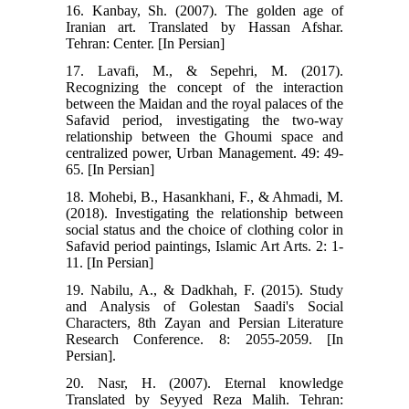
16. Kanbay, Sh. (2007). The golden age of
Iranian art. Translated by Hassan Afshar.
Tehran: Center. [In Persian]
17. Lavafi, M., & Sepehri, M. (2017).
Recognizing the concept of the interaction
between the Maidan and the royal palaces of the
Safavid period, investigating the two-way
relationship between the Ghoumi space and
centralized power, Urban Management. 49: 49-
65. [In Persian]
18. Mohebi, B., Hasankhani, F., & Ahmadi, M.
(2018). Investigating the relationship between
social status and the choice of clothing color in
Safavid period paintings, Islamic Art Arts. 2: 1-
11. [In Persian]
19. Nabilu, A., & Dadkhah, F. (2015). Study
and Analysis of Golestan Saadi's Social
Characters, 8th Zayan and Persian Literature
Research Conference. 8: 2055-2059. [In
Persian].
20. Nasr, H. (2007). Eternal knowledge
Translated by Seyyed Reza Malih. Tehran: