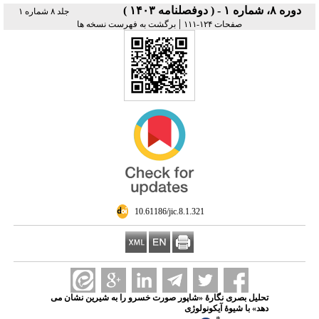
دوره ۸، شماره ۱ - ( دوفصلنامه ۱۴۰۳ )
جلد ۸ شماره ۱
|
صفحات ۱۲۴-۱۱۱
برگشت به فهرست نسخه ها
‎ 10.61186/jic.8.1.321
تحلیل بصری نگارۀ «شاپور صورت خسرو را به شیرین نشان می
دهد» با شیوۀ آیکونولوژی