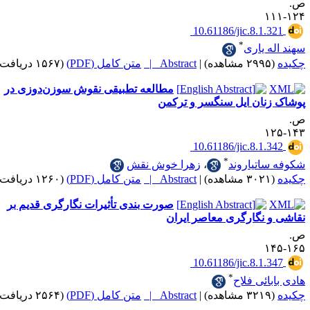
‎ 10.61186/jic.8.1
*
 یاری
|
Abstract |
متن کامل (PDF)
(۱۵۶۷ دریافت)
مطالعه تطبیقی نقوش سوزن‌دوزی در
ان ‌ایل سنگسر و ترکمن
‎ 10.61186/jic.8.1
*
تیاروند
،
زهرا خوش نقش
|
Abstract |
متن کامل (PDF)
(۱۲۶۰ دریافت)
صورت بندی تأثیرات نگارگری قدیم بر
 نگارگری معاصر ایران
‎ 10.61186/jic.8.1
*
ائی فلاح
|
Abstract |
متن کامل (PDF)
(۲۵۶۴ دریافت)