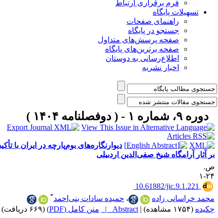
فرم برقراری ارتباط
یلات پایگاه
راهنمای صفحات
جستجو در پایگاه
صفحه پرسش‌های متداول
صفحه برترین‌های پایگاه
اطلاع‌رسانی به دوستان
اخبار نشریه
مه ۱۴۰۴ )
دیوار‌نگاره‌های بوم‌پارچه‌ در ایران با تأکید
آرامگاه شیخ صفی‌الدین اردبیلی
‎ 10.61882/jic.9.1
*
اسانی زاده
،
حمیده سادات بنی‌احمد
|
Abstract |
متن کامل (PDF)
(۶۶۹ دریافت)