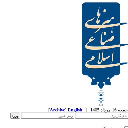
[
Archive
]
English
|