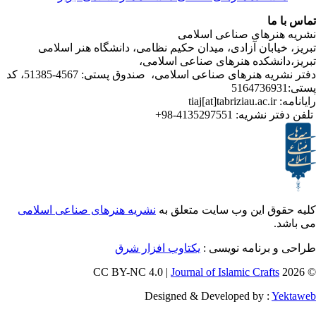
ا
رهای صناعی اسلامی
ابان آزادی، میدان حکیم نظامی، دانشگاه هنر اسلامی
نشکده هنرهای صناعی اسلامی،
دفتر نشریه هنرهای صناعی اسلامی، صندوق پستی: 4567-51385، کد
ر نشریه:
4135297551-98+
ق این وب سایت متعلق به
نشریه هنرهای صناعی اسلامی
برنامه نویسی :
یکتاوب افزار شرق
Journal of Islamic Craf
Designed & Developed by :