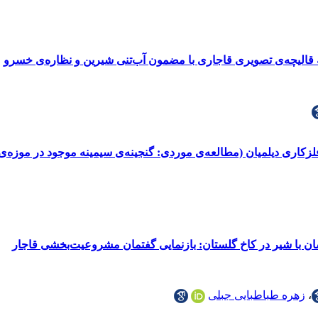
قالیچه‌ی تصویری قاجاری با مضمون ‌آب‌تنی شیرین و نظاره‌ی خسرو
اری دیلمیان (مطالعه‌ی موردی: گنجینه‌ی سیمینه موجود در موزه‌ی 
نسان با شیر در کاخ گلستان: بازنمایی گفتمان مشروعیت‌بخشی قاجار
،
زهره طباطبایی جبلی