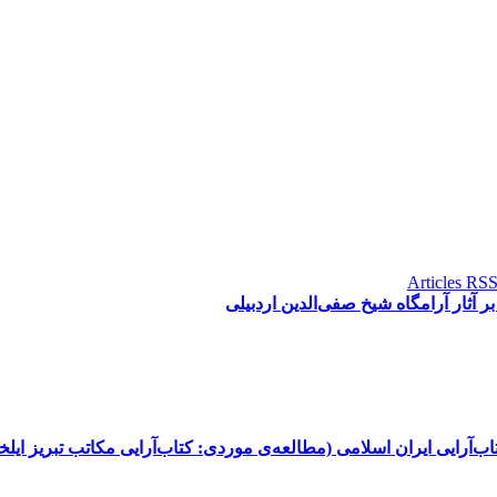
د بر آثار آرامگاه شیخ صفی‌الدین اردبیلی
ب‌آرایی ایران اسلامی (مطالعه‌ی موردی: کتاب‌آرایی مکاتب تبریز ایل