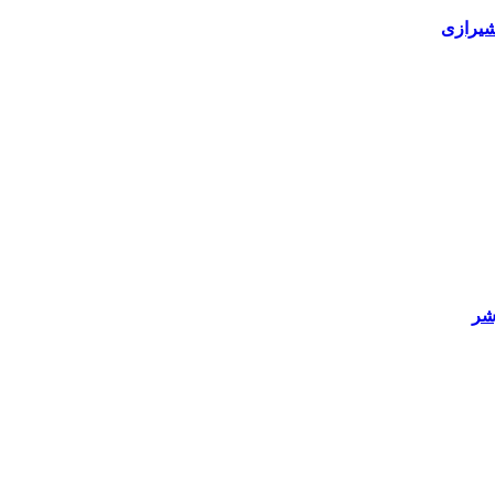
شیرازی
وشر