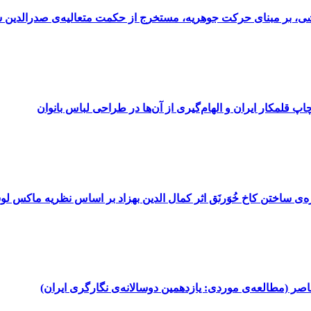
 نقاشی، بر مبنای حرکت جوهریه، مستخرج از حکمت متعالیه‌ی صدرالدین 
 قلمکار ایران و الهام‌گیری از آن‌ها در طراحی لباس بانوان
‌ی ساختن کاخ خُوَرنَق اثر کمال الدین بهزاد بر اساس نظریه‌ ماکس ل
اصر (مطالعه‌ی موردی: یازدهمین دوسالانه‌ی نگارگری ایران)