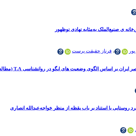
‌خانه ی صنیع‌الملک به‌مثابه نهادی نوظهور
پور
،
فرناز حقیقت پرست
یت های ایگو در روانشناسی T.A (مطالعه موردی برآثار همایش بین المللی شاهنامه نگاری 1387)
 روستایی با استناد بر باب یقظه از منظر خواجه‌عبدالله انصاری