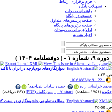
فرم برقراری ارتباط
تسهیلات پایگاه
راهنمای صفحات
جستجو در پایگاه
صفحه پرسش‌های متداول
صفحه برترین‌های پایگاه
اطلاع‌رسانی به دوستان
اخبار نشریه
دوره ۹، شماره ۱ - ( دوفصلنامه ۱۴۰۴ )
دیوار‌نگاره‌های بوم‌پارچه‌ در ایران با تأکی
ص. ۲۴-۱
‎ 10.61882/jic.9.1.221
*
محمد خراسانی زاده
،
حمیده سادات بنی‌احمد
چکیده
(۱۷۵۱ مشاهده)
|
Abstract |
متن کامل (PDF)
(۶۶۷ دریافت)
مطالعه‌ تطبیقی حاشیه‌نگاری در سنت کتا
ص. ۵۵-۲۵