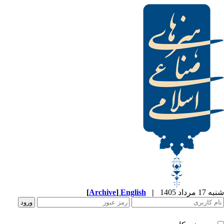
[
Archive
]
English
|