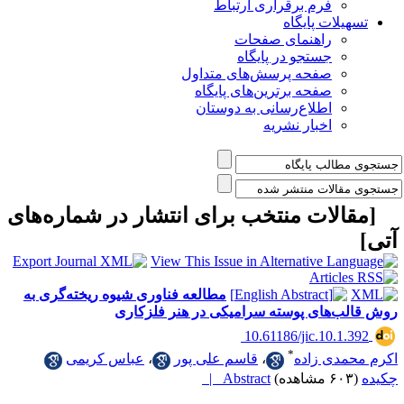
فرم برقراری ارتباط
یلات پایگاه
راهنمای صفحات
جستجو در پایگاه
صفحه پرسش‌های متداول
صفحه برترین‌های پایگاه
اطلاع‌رسانی به دوستان
اخبار نشریه
الات منتخب برای انتشار در شماره‌های
مطالعه فناوری شیوه ریخته‌گری به
ب‌های پوسته سرامیکی در هنر فلزکاری
‎ 10.61186/jic.10.1
*
مدی زاده
،
قاسم علی پور
،
عباس کریمی
Abstract |