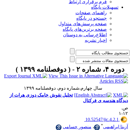
فرم برقراری ارتباط
یلات پایگاه
راهنمای صفحات
جستجو در پایگاه
صفحه پرسش‌های متداول
صفحه برترین‌های پایگاه
اطلاع‌رسانی به دوستان
اخبار نشریه
مه ۱۳۹۹ )
سال چهارم،شماره دوم، دوفصلنامه ۱۳۹۹
تحلیل نقوش خامک دوزی هرات از
ندسه ی فرکتال
‎ 10.52547/jic.4
*
اهیمی
،
منصور حسامی