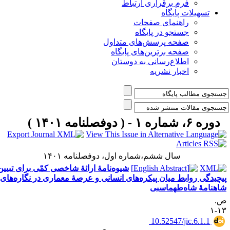
فرم برقراری ارتباط
یلات پایگاه
راهنمای صفحات
جستجو در پایگاه
صفحه پرسش‌های متداول
صفحه برترین‌های پایگاه
اطلاع‌رسانی به دوستان
اخبار نشریه
مه ۱۴۰۱ )
سال ششم،شماره اول، دوفصلنامه ۱۴۰۱
شیوه‌نامۀ ارائۀ شاخصی کمّی برای تبیین
روابط میان پیکره‌های انسانی و عرصۀ معماری در نگاره‌های
 شاه‌طهماسبی
‎ 10.52547/jic.6