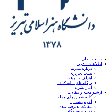
صفحه اصلی
اطلاعات نشریه
درباره نشریه
هیئت تحریریه
اهداف و زمینه‌ها
پایگاه های نمایه کننده
آمار نشریه
آرشیو مجله و مقالات
کلیه شماره‌های مجله
آخرین شماره
مقالات پذیرفته شده
نمایه نویسندگان