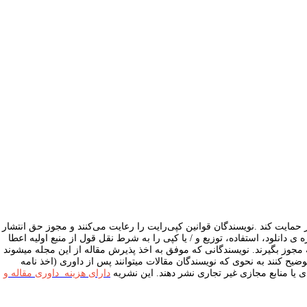
 حمایت کند
.
نویسندگان قوانین کپی‌رایت را رعایت می‌کنند و مجوز حق انتشار
ی دانلود، استفاده، توزیع و / یا کپی را به شرط نقل قول از منبع اولیه اعطا
مجوز بگیرند.
نویسندگانی که موفق به اخذ پذیرش مقاله از این مجله می­شوند
ح کنند به نحوی که نویسندگان مقالات میتوانند پس از داوری (اخذ نامه
یا منابع مجازی غیر تجاری نشر دهند. این نشریه
دارای هزینه­ داوری مقاله و