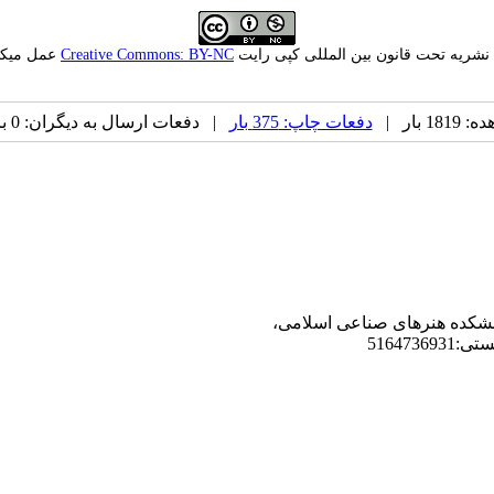
 نشریه تحت قانون بین المللی کپی رایت
Creative Commons: BY-NC
عمل میکن
 بار |
دفعات چاپ: 375 بار
| دفعات ارسال به دیگران: 0 بار |
دانشکده هنرهای صناعی اسلامی،