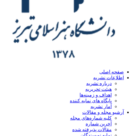
صفحه اصلی
اطلاعات نشریه
درباره نشریه
هیئت تحریریه
اهداف و زمینه‌ها
پایگاه های نمایه کننده
آمار نشریه
آرشیو مجله و مقالات
کلیه شماره‌های مجله
آخرین شماره
مقالات پذیرفته شده
نمایه نویسندگان