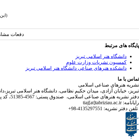
(این
دفعات مشاهده: 1819
پایگاه های مرتبط
دانشگاه هنر اسلامی تبریز
کمسیون نشریات وزارت علوم
دانشکده هنرهای صناعی دانشگاه هنر اسلامی تبریز
تماس با ما
نشریه هنرهای صناعی اسلامی
تبریز، خیابان آزادی، میدان حکیم نظامی، دانشگاه هنر اسلامی تبریز،
دفتر نشریه هنرهای صناعی اسلامی، صندوق پستی: 4567-51385، کد پستی:5164736931
رایانامه: tiaj[at]tabriziau.ac.ir
تلفن دفتر نشریه:
4135297551-98+