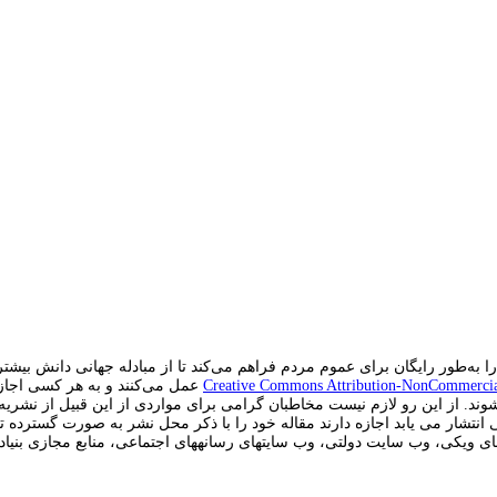
به‌طور رایگان برای عموم مردم فراهم می‌کند تا از مبادله جهانی دانش بیشتر
Creative Commons Attribution-NonCommercia
عمل می‌کنند و به هر کسی اجازه ­
شوند.
از این رو لازم نیست مخاطبان گرامی برای مواردی از این قبیل از نشریه 
شار می یابد اجازه دارند مقاله خود را با ذکر محل نشر به صورت گسترده توضی
یکی، وب سایت دولتی، وب سایت­های رسانه­های اجتماعی، منابع مجازی بنیادی 