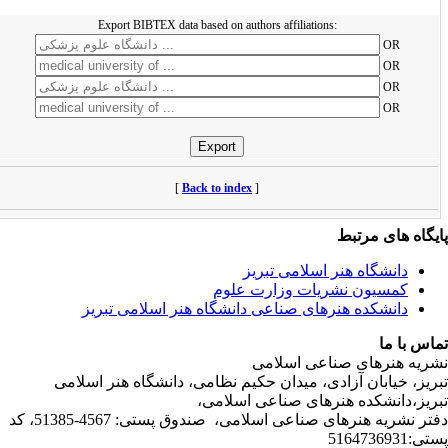
Export BIBTEX data based on authors affiliations:
[
Back to index
]
ی مرتبط
شگاه هنر اسلامی تبریز
یون نشریات وزارت علوم
شکده هنرهای صناعی دانشگاه هنر اسلامی تبریز
ا
رهای صناعی اسلامی
ابان آزادی، میدان حکیم نظامی، دانشگاه هنر اسلامی
نشکده هنرهای صناعی اسلامی،
دفتر نشریه هنرهای صناعی اسلامی، صندوق پستی: 4567-51385، کد