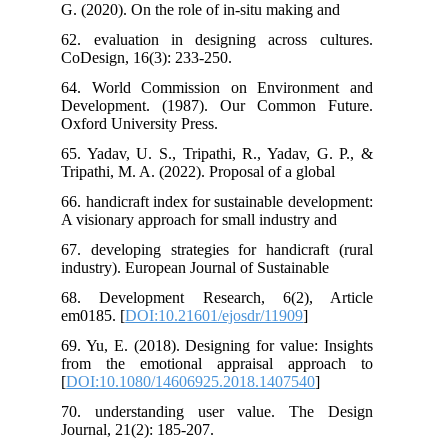
G. (2020). On the role of in-situ making and
62. evaluation in designing across cultures.
CoDesign, 16(3): 233-250.
64. World Commission on Environment and
Development. (1987). Our Common Future.
Oxford University Press.
65. Yadav, U. S., Tripathi, R., Yadav, G. P., &
Tripathi, M. A. (2022). Proposal of a global
66. handicraft index for sustainable development:
A visionary approach for small industry and
67. developing strategies for handicraft (rural
industry). European Journal of Sustainable
68. Development Research, 6(2), Article
em0185. [
DOI:10.21601/ejosdr/11909
]
69. Yu, E. (2018). Designing for value: Insights
from the emotional appraisal approach to
[
DOI:10.1080/14606925.2018.1407540
]
70. understanding user value. The Design
Journal, 21(2): 185-207.