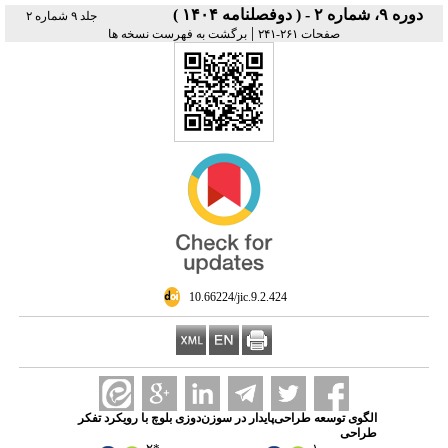
دوره ۹، شماره ۲ - ( دوفصلنامه ۱۴۰۴ )
جلد ۹ شماره ۲
|
صفحات ۲۶۱-۲۴۱
برگشت به فهرست نسخه ها
‎ 10.66224/jic.9.2.424
الگوی توسعه طراحی‌پایدار در سوزن‌دوزی بلوچ با رویکرد تفکر‌
طراحی