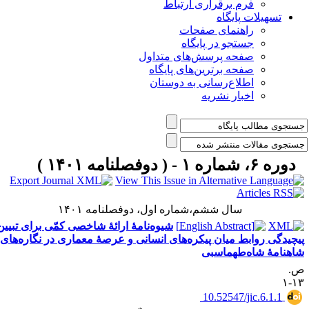
فرم برقراری ارتباط
یلات پایگاه
راهنمای صفحات
جستجو در پایگاه
صفحه پرسش‌های متداول
صفحه برترین‌های پایگاه
اطلاع‌رسانی به دوستان
اخبار نشریه
مه ۱۴۰۱ )
سال ششم،شماره اول، دوفصلنامه ۱۴۰۱
شیوه‌نامۀ ارائۀ شاخصی کمّی برای تبیین
روابط میان پیکره‌های انسانی و عرصۀ معماری در نگاره‌های
 شاه‌طهماسبی
‎ 10.52547/jic.6