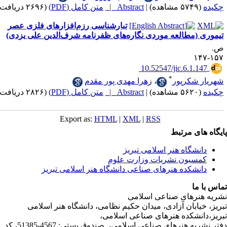
|
Abstract |
متن کامل (PDF)
(۲۶۹۶ دریافت)
تبارشناسی‌ رزم‌افزارهای‌ فلزی‌ ‌عصر
(مطالعه ‌موردی ‌نگاره‌های ‌ظفرنامه ‌شرف‌الدین علی ‌یزدی)
‎ 10.52547/jic.6.1
*
شکرپور
،
زهرا مهدی پور مقدم
|
Abstract |
متن کامل (PDF)
(۲۸۲۶ دریافت)
Export as:
HTML
|
XML
|
RSS
ی مرتبط
شگاه هنر اسلامی تبریز
یون نشریات وزارت علوم
شکده هنرهای صناعی دانشگاه هنر اسلامی تبریز
ا
رهای صناعی اسلامی
ابان آزادی، میدان حکیم نظامی، دانشگاه هنر اسلامی
نشکده هنرهای صناعی اسلامی،
دفتر نشریه هنرهای صناعی اسلامی، صندوق پستی: 4567-51385، کد