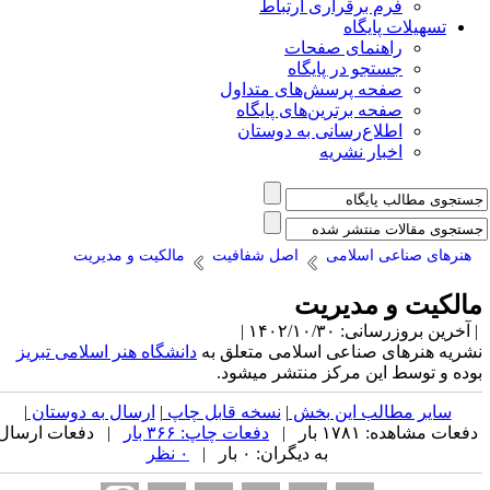
فرم برقراری ارتباط
یلات پایگاه
راهنمای صفحات
جستجو در پایگاه
صفحه پرسش‌های متداول
صفحه برترین‌های پایگاه
اطلاع‌رسانی به دوستان
اخبار نشریه
 صناعی اسلامی
اصل شفافیت
مالکیت و مدیریت
ت و مدیریت
سانی: ۱۴۰۲/۱۰/۳۰ |
نرهای صناعی اسلامی متعلق به
دانشگاه هنر اسلامی تبریز
وسط این مرکز منتشر میشود.
ر مطالب این بخش
|
نسخه قابل چاپ
|
ارسال به دوستان
|
ه: ۱۷۸۱ بار |
دفعات چاپ: ۳۶۶ بار
| دفعات ارسال
به دیگران: ۰ بار |
۰ نظر