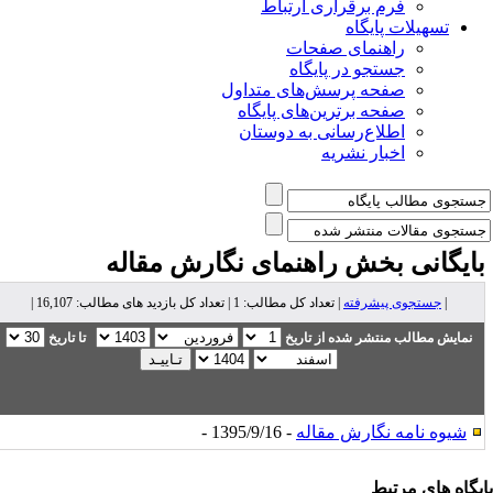
فرم برقراری ارتباط
یلات پایگاه
راهنمای صفحات
جستجو در پایگاه
صفحه پرسش‌های متداول
صفحه برترین‌های پایگاه
اطلاع‌رسانی به دوستان
اخبار نشریه
نی بخش
راهنمای نگارش مقاله
تجوی پیشرفته
| تعداد کل مطالب: 1 | تعداد کل بازدید های مطالب: 16,107 |
طالب منتشر شده از تاریخ
تا تاریخ
نامه نگارش مقاله
- 1395/9/16 -
ی مرتبط