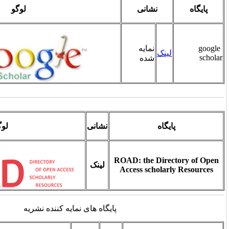
ی
لوگو
ه
نشانی
لوگو
ROAD: t
لینک
Access
پایگاه های نمایه کننده نشریه