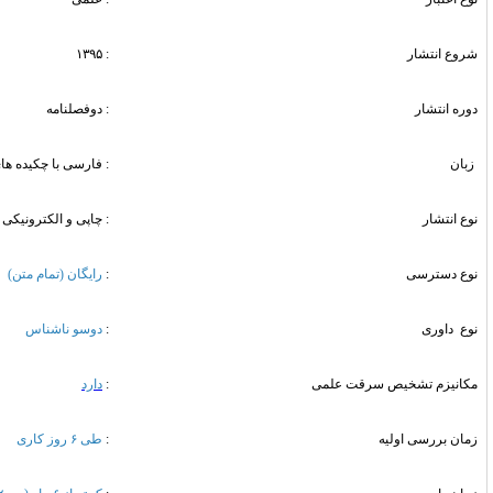
: ۱۳۹۵
: دوفصلنامه
: فارسی با چکیده های انگلیسی
: چاپی و الکترونیکی
:
رایگان (تمام متن)
:
دوسو ناشناس
:
دارد
:
طی ۶ روز کاری