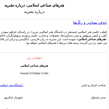
هنرهای صناعی اسلامی- درباره نشریه
درباره نشریه
ر دانشگاه هنر اسلامی تبریز) در راستای فراهم نمودن بسترهای مناسب توسعه و ارتقاء
وردها، تحقیقات و تجارب علمی و هنری پژوهشگران داخلی و خارجی اقدام به انتشار مجله
 است. این نشریه به زبان فارسی، انگلیسی و ترکی (در قالب چکیده تفصیلی مقالات) منتشر
 مرتبط با هنرهای اسلامی خواهد بود.
اطلاعات پایه
هنرهای صناعی اسلامی
Journal of Islamic Crafts
:
دانشگاه هنر اسلامی تبریز
: شهریار شکرپور