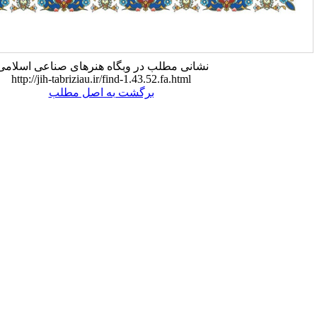
شانی مطلب در وبگاه هنرهای صناعی اسلامی:
http://jih-tabriziau.ir/find-1.43.52.fa.html
برگشت به اصل مطلب