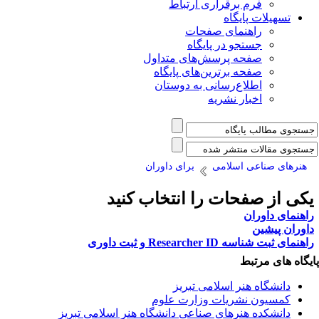
فرم برقراری ارتباط
یلات پایگاه
راهنمای صفحات
جستجو در پایگاه
صفحه پرسش‌های متداول
صفحه برترین‌های پایگاه
اطلاع‌رسانی به دوستان
اخبار نشریه
 صناعی اسلامی
برای داوران
ز صفحات را انتخاب کنید
داوران
یشین
 Researcher ID و ثبت داوری
ی مرتبط
شگاه هنر اسلامی تبریز
یون نشریات وزارت علوم
شکده هنرهای صناعی دانشگاه هنر اسلامی تبریز