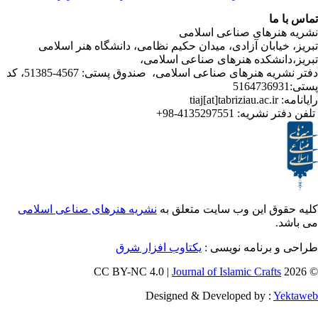
ا
رهای صناعی اسلامی
ابان آزادی، میدان حکیم نظامی، دانشگاه هنر اسلامی
نشکده هنرهای صناعی اسلامی،
دفتر نشریه هنرهای صناعی اسلامی، صندوق پستی: 4567-51385، کد
ر نشریه:
4135297551-98+
ق این وب سایت متعلق به
نشریه هنرهای صناعی اسلامی
برنامه نویسی :
یکتاوب افزار شرق
Journal of Islamic Craf
Designed & Developed by :