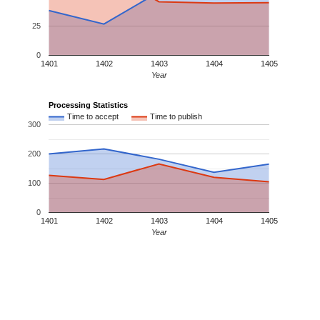
25
0
1401
1402
1403
1404
1405
Year
Processing Statistics
Time to accept
Time to publish
300
200
100
0
1401
1402
1403
1404
1405
Year