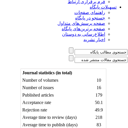
فرم برقراری ارتباط
یلات پایگاه
راهنمای صفحات
جستجو در پایگاه
صفحه پرسش‌های متداول
صفحه برترین‌های پایگاه
اطلاع‌رسانی به دوستان
اخبار نشریه
Journal statistics (in total)
Number of volumes
10
Number of issues
16
Published articles
179
Acceptance rate
50.1
Rejection rate
49.9
Average time to review (days)
218
Average time to publish (days)
83