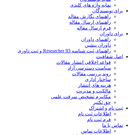
نمایه واژه های کلیدی
ی نویسندگان
راهنمای نگارش مقاله
راهنمای ارسال مقاله
فرم ارسال مقاله
ی داوران
راهنمای داوران
داوران پیشین
راهنمای ثبت شناسه Researcher ID و ثبت داوری
 شفافیت
قواعد اخلاقی انتشار مقالات
سیاست دسترسی آزاد
روند بررسی مقالات
ساختار اداری
هزینه های انتشار
مالکیت و مدیریت
ﻣﮑﺎﻧﯿﺰم ﺗﺸﺨﯿﺺ ﺳﺮﻗﺖ ﻋﻠﻤﯽ
حق تکثیر
 نام و اشتراک
اطلاعات ثبت نام
فرم ثبت نام
س با ما
اطلاعات تماس