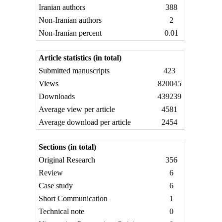
Iranian authors
388
Non-Iranian authors
2
Non-Iranian percent
0.01
Article statistics (in total)
Submitted manuscripts
423
Views
820045
Downloads
439239
Average view per article
4581
Average download per article
2454
Sections (in total)
Original Research
356
Review
6
Case study
6
Short Communication
1
Technical note
0