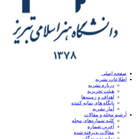
صفحه اصلی
اطلاعات نشریه
درباره نشریه
هیئت تحریریه
اهداف و زمینه‌ها
پایگاه های نمایه کننده
آمار نشریه
آرشیو مجله و مقالات
کلیه شماره‌های مجله
آخرین شماره
مقالات پذیرفته شده
نمایه نویسندگان