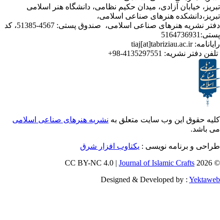
ابان آزادی، میدان حکیم نظامی، دانشگاه هنر اسلامی
نشکده هنرهای صناعی اسلامی،
دفتر نشریه هنرهای صناعی اسلامی، صندوق پستی: 4567-51385، کد
ر نشریه:
4135297551-98+
ق این وب سایت متعلق به
نشریه هنرهای صناعی اسلامی
برنامه نویسی :
یکتاوب افزار شرق
Journal of Islamic Craf
Designed & Developed by :