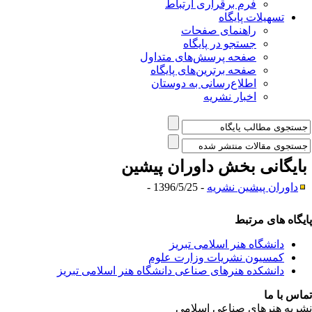
فرم برقراری ارتباط
یلات پایگاه
راهنمای صفحات
جستجو در پایگاه
صفحه پرسش‌های متداول
صفحه برترین‌های پایگاه
اطلاع‌رسانی به دوستان
اخبار نشریه
نی بخش
داوران پیشین
 پیشین نشریه
- 1396/5/25 -
ی مرتبط
شگاه هنر اسلامی تبریز
یون نشریات وزارت علوم
شکده هنرهای صناعی دانشگاه هنر اسلامی تبریز
ا
رهای صناعی اسلامی