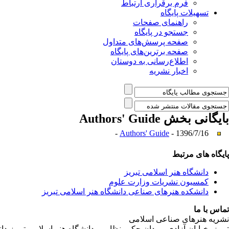
فرم برقراری ارتباط
تسهیلات پایگاه
راهنمای صفحات
جستجو در پایگاه
صفحه پرسش‌های متداول
صفحه برترین‌های پایگاه
اطلاع‌رسانی به دوستان
اخبار نشریه
بایگانی بخش
Authors' Guide
Authors' Guide
- 1396/7/16 -
پایگاه های مرتبط
دانشگاه هنر اسلامی تبریز
کمسیون نشریات وزارت علوم
دانشکده هنرهای صناعی دانشگاه هنر اسلامی تبریز
تماس با ما
نشریه هنرهای صناعی اسلامی
تبریز، خیابان آزادی، میدان حکیم نظامی، دانشگاه هنر اسلامی تبریز،