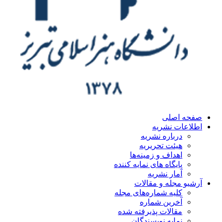
صفحه اصلی
اطلاعات نشریه
درباره نشریه
هیئت تحریریه
اهداف و زمینه‌ها
پایگاه های نمایه کننده
آمار نشریه
آرشیو مجله و مقالات
کلیه شماره‌های مجله
آخرین شماره
مقالات پذیرفته شده
نمایه نویسندگان