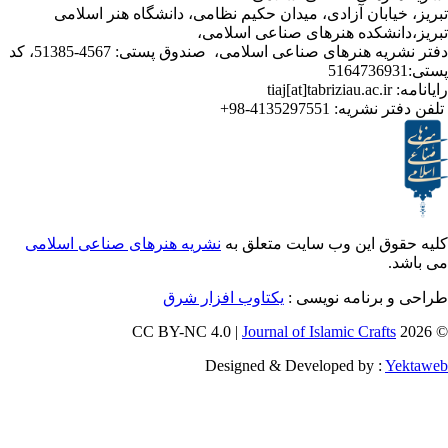
ابان آزادی، میدان حکیم نظامی، دانشگاه هنر اسلامی
نشکده هنرهای صناعی اسلامی،
دفتر نشریه هنرهای صناعی اسلامی، صندوق پستی: 4567-51385، کد
ر نشریه:
4135297551-98+
ق این وب سایت متعلق به
نشریه هنرهای صناعی اسلامی
برنامه نویسی :
یکتاوب افزار شرق
Journal of Islamic Craf
Designed & Developed by :