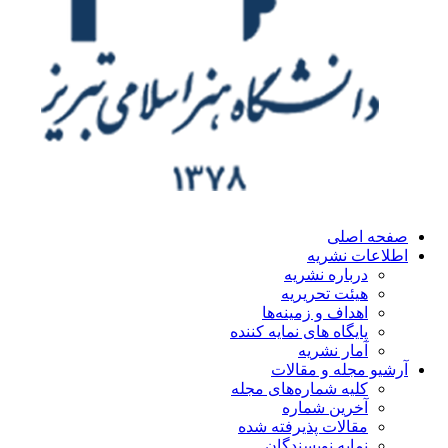
صفحه اصلی
اطلاعات نشریه
درباره نشریه
هیئت تحریریه
اهداف و زمینه‌ها
پایگاه های نمایه کننده
آمار نشریه
آرشیو مجله و مقالات
کلیه شماره‌های مجله
آخرین شماره
مقالات پذیرفته شده
نمایه نویسندگان