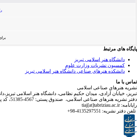
راهنما
برای مشا
پایگاه های مرتبط
دانشگاه هنر اسلامی تبریز
کمسیون نشریات وزارت علوم
دانشکده هنرهای صناعی دانشگاه هنر اسلامی تبریز
تماس با ما
نشریه هنرهای صناعی اسلامی
تبریز، خیابان آزادی، میدان حکیم نظامی، دانشگاه هنر اسلامی تبریز،
دفتر نشریه هنرهای صناعی اسلامی، صندوق پستی: 4567-51385، کد پستی:5164736931
رایانامه: tiaj[at]tabriziau.ac.ir
تلفن دفتر نشریه:
4135297551-98+