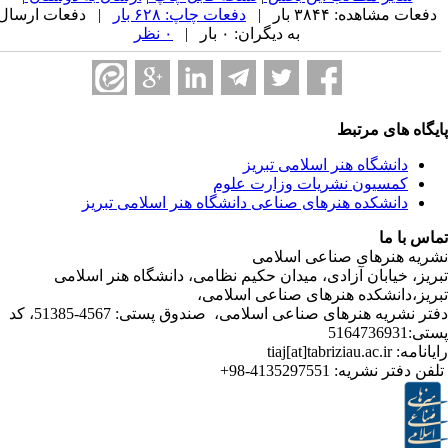
ه: ۳۸۴۴ بار |
دفعات چاپ: ۶۲۸ بار
| دفعات ارسال
به دیگران: ۰ بار |
۰ نظر
ی مرتبط
شگاه هنر اسلامی تبریز
یون نشریات وزارت علوم
شکده هنرهای صناعی دانشگاه هنر اسلامی تبریز
ا
رهای صناعی اسلامی
ابان آزادی، میدان حکیم نظامی، دانشگاه هنر اسلامی
نشکده هنرهای صناعی اسلامی،
دفتر نشریه هنرهای صناعی اسلامی، صندوق پستی: 4567-51385، کد
ر نشریه:
4135297551-98+