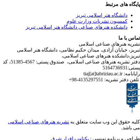
ی مرتبط
شگاه هنر اسلامی تبریز
یون نشریات وزارت علوم
شکده هنرهای صناعی دانشگاه هنر اسلامی تبریز
ا
رهای صناعی اسلامی
ابان آزادی، میدان حکیم نظامی، دانشگاه هنر اسلامی
نشکده هنرهای صناعی اسلامی،
دفتر نشریه هنرهای صناعی اسلامی، صندوق پستی: 4567-51385، کد
ر نشریه:
4135297551-98+
ق این وب سایت متعلق به
نشریه هنرهای صناعی اسلامی
برنامه نویسی :
یکتاوب افزار شرق