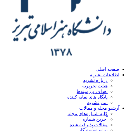
صفحه اصلی
اطلاعات نشریه
درباره نشریه
هیئت تحریریه
اهداف و زمینه‌ها
پایگاه های نمایه کننده
آمار نشریه
آرشیو مجله و مقالات
کلیه شماره‌های مجله
آخرین شماره
مقالات پذیرفته شده
نمایه نویسندگان