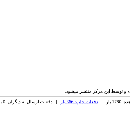
ه و توسط این مرکز منتشر میشود.
 بار |
دفعات چاپ: 366 بار
| دفعات ارسال به دیگران: 0 بار |