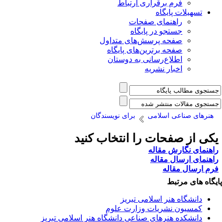
فرم برقراری ارتباط
یلات پایگاه
راهنمای صفحات
جستجو در پایگاه
صفحه پرسش‌های متداول
صفحه برترین‌های پایگاه
اطلاع‌رسانی به دوستان
اخبار نشریه
 صناعی اسلامی
برای نویسندگان
ز صفحات را انتخاب کنید
 نگارش مقاله
ارسال مقاله
ال مقاله
ی مرتبط
شگاه هنر اسلامی تبریز
یون نشریات وزارت علوم
شکده هنرهای صناعی دانشگاه هنر اسلامی تبریز