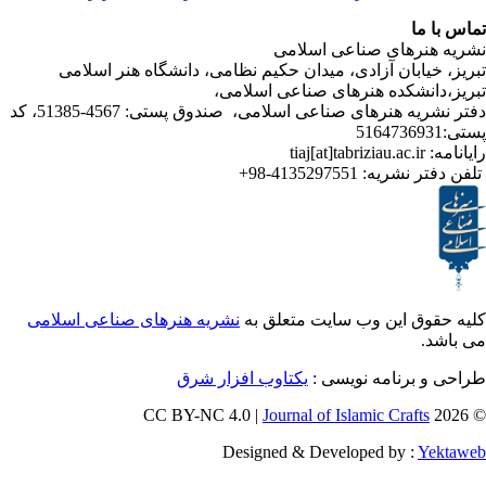
ا
رهای صناعی اسلامی
ابان آزادی، میدان حکیم نظامی، دانشگاه هنر اسلامی
نشکده هنرهای صناعی اسلامی،
دفتر نشریه هنرهای صناعی اسلامی، صندوق پستی: 4567-51385، کد
ر نشریه:
4135297551-98+
ق این وب سایت متعلق به
نشریه هنرهای صناعی اسلامی
برنامه نویسی :
یکتاوب افزار شرق
Journal of Islamic Craf
Designed & Developed by :