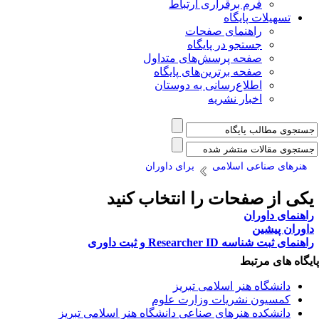
فرم برقراری ارتباط
یلات پایگاه
راهنمای صفحات
جستجو در پایگاه
صفحه پرسش‌های متداول
صفحه برترین‌های پایگاه
اطلاع‌رسانی به دوستان
اخبار نشریه
 صناعی اسلامی
برای داوران
ز صفحات را انتخاب کنید
داوران
یشین
 Researcher ID و ثبت داوری
ی مرتبط
شگاه هنر اسلامی تبریز
یون نشریات وزارت علوم
شکده هنرهای صناعی دانشگاه هنر اسلامی تبریز