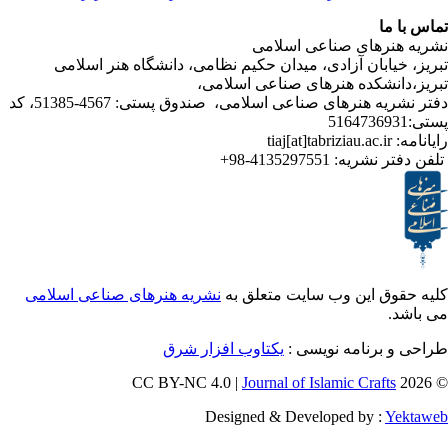
ا
رهای صناعی اسلامی
ابان آزادی، میدان حکیم نظامی، دانشگاه هنر اسلامی
نشکده هنرهای صناعی اسلامی،
دفتر نشریه هنرهای صناعی اسلامی، صندوق پستی: 4567-51385، کد
ر نشریه:
4135297551-98+
ق این وب سایت متعلق به
نشریه هنرهای صناعی اسلامی
برنامه نویسی :
یکتاوب افزار شرق
Journal of Islamic Craf
Designed & Developed by :