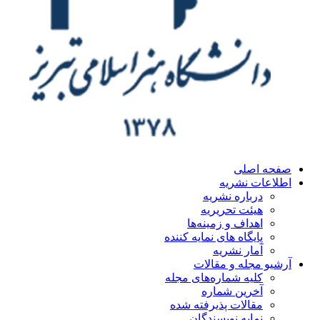
صفحه اصلی
اطلاعات نشریه
درباره نشریه
هیئت تحریریه
اهداف و زمینه‌ها
پایگاه های نمایه کننده
آمار نشریه
آرشیو مجله و مقالات
کلیه شماره‌های مجله
آخرین شماره
مقالات پذیرفته شده
نمایه نویسندگان