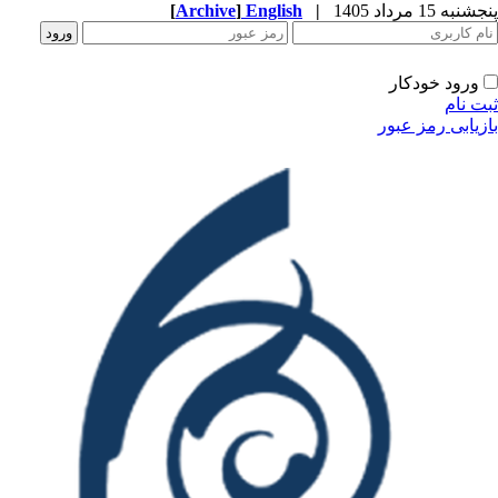
[
Archive
]
English
|
ودکار
مز عبور