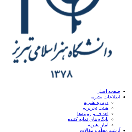
ه اصلی
اعات نشریه
درباره نشریه
هیئت تحریریه
اهداف و زمینه‌ها
پایگاه های نمایه کننده
آمار نشریه
یو مجله و مقالات