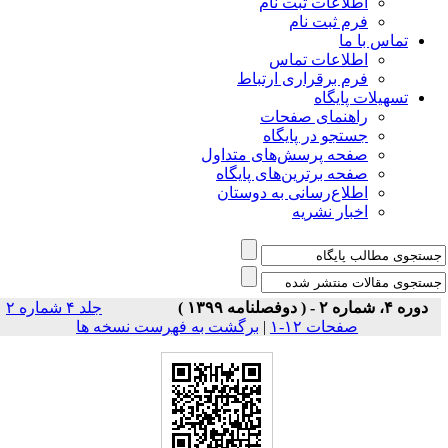
اطلاعات ثبت نام
فرم ثبت نام
س با ما
اطلاعات تماس
فرم برقراری ارتباط
یلات پایگاه
راهنمای صفحات
جستجو در پایگاه
صفحه پرسش‌های متداول
صفحه برترین‌های پایگاه
اطلاع‌رسانی به دوستان
اخبار نشریه
جلد ۴ شماره ۲
صفحات ۱۲-۱
|
برگشت به فهرست نسخه ها