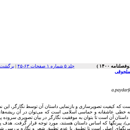
برگشت 
|
جلد ۵ شماره ۱ صفحات ۶۳-۴۵
سلجوقی
a.paydarf
 که کیفیت تصویرسازی و بازنمایی داستان آن توسط نگارگر، این نس
ه خطی عاشقانه و حماسی اسلامی است که می‌توان در آن ریشه‌های 
 داستان آن است تا بتوان به موفقیت نگارگر در بیان تصویری سروده پیب
ی)، پیرنگها که اساس داستان هستند، مورد توجه قرار گرفت. هدف 
رنگهای اصلی است تا تطبیق یا عدم تطبیق شعر و نگاره بررسی شود