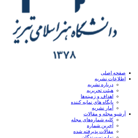
صفحه اصلی
اطلاعات نشریه
درباره نشریه
هیئت تحریریه
اهداف و زمینه‌ها
پایگاه های نمایه کننده
آمار نشریه
آرشیو مجله و مقالات
کلیه شماره‌های مجله
آخرین شماره
مقالات پذیرفته شده
نمایه نویسندگان