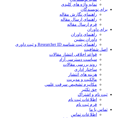
نمایه واژه های کلیدی
ی نویسندگان
راهنمای نگارش مقاله
راهنمای ارسال مقاله
فرم ارسال مقاله
ی داوران
راهنمای داوران
داوران پیشین
راهنمای ثبت شناسه Researcher ID و ثبت داوری
 شفافیت
قواعد اخلاقی انتشار مقالات
سیاست دسترسی آزاد
روند بررسی مقالات
ساختار اداری
هزینه های انتشار
مالکیت و مدیریت
ﻣﮑﺎﻧﯿﺰم ﺗﺸﺨﯿﺺ ﺳﺮﻗﺖ ﻋﻠﻤﯽ
حق تکثیر
 نام و اشتراک
اطلاعات ثبت نام
فرم ثبت نام
س با ما
اطلاعات تماس