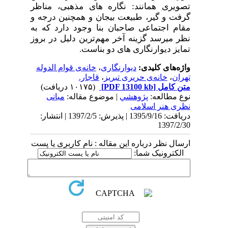
تصویری همانند: نگاره­ های مذهبی، مناظر
گرفت و گیر، طبیعت بیجان و همچنین درجه و
مقام اجتماعی صاحبان بنا وجود دارد که به
نظر می­رسد گزینه آخر مهم‌ترین دلیل در بروز
تمایز دیوار­نگاری­ های دو بناست.
واژه‌های کلیدی:
دیوارنگاری
،
خانه‌ی قوام الدوله
تهران
،
خانه‌ی حریری تبریز
،
قاجار.
متن کامل
[PDF 13100 kb]
(۱۰۱۷۵ دریافت)
نوع مطالعه:
پژوهشي
| موضوع مقاله:
مبانی
نظری هنر اسلامی
دریافت: 1395/9/16 | پذیرش: 1397/2/5 | انتشار:
1397/2/30
ارسال نظر درباره این مقاله : نام کاربری یا پست
الکترونیک شما: