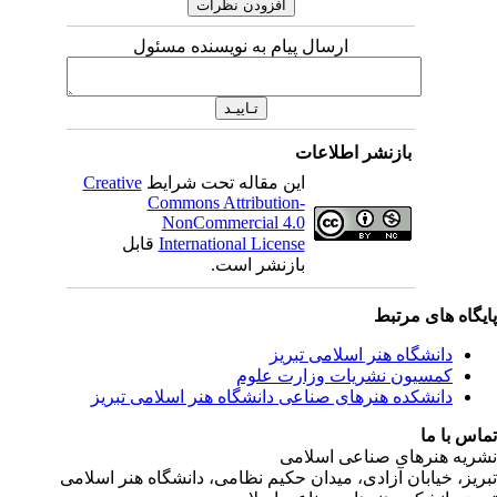
ارسال پیام به نویسنده مسئول
بازنشر اطلاعات
این مقاله تحت شرایط
Creative
Commons Attribution-
NonCommercial 4.0
International License
قابل
بازنشر است.
ی مرتبط
شگاه هنر اسلامی تبریز
یون نشریات وزارت علوم
شکده هنرهای صناعی دانشگاه هنر اسلامی تبریز
ا
رهای صناعی اسلامی
ابان آزادی، میدان حکیم نظامی، دانشگاه هنر اسلامی