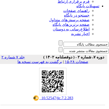
فرم برقراری ارتباط
یلات پایگاه
راهنمای صفحات
جستجو در پایگاه
صفحه پرسش‌های متداول
صفحه برترین‌های پایگاه
اطلاع‌رسانی به دوستان
اخبار نشریه
جلد ۷ شماره ۲
برگشت به فهرست نسخه ها
|
صفحات ۲۸-۱۵
‎ 10.52547/jic.7.2.283