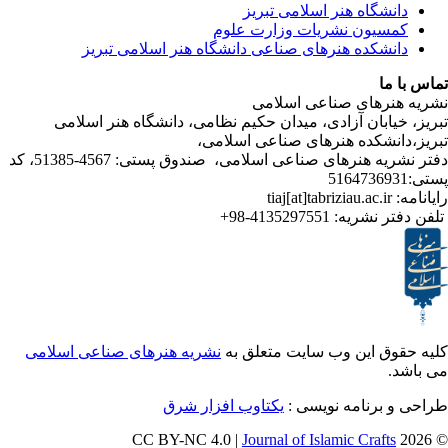
شگاه هنر اسلامی تبریز
یون نشریات وزارت علوم
شکده هنرهای صناعی دانشگاه هنر اسلامی تبریز
ا
رهای صناعی اسلامی
ابان آزادی، میدان حکیم نظامی، دانشگاه هنر اسلامی
انشکده هنرهای صناعی اسلامی
دفتر نشریه هنرهای صناعی اسلامی، صندوق پستی: 4567-51385، کد
4135297551-98+
تر نشریه
ق این وب سایت متعلق به
نشریه هنرهای صناعی اسلامی
و برنامه نویسی
یکتاوب افزار شرق
Journal of Islamic Craf