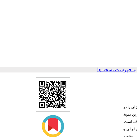
ه فهرست نسخه ها
لی را در
ین نمونۀ
فته است
.
ایرانی و
ن مفاهیم