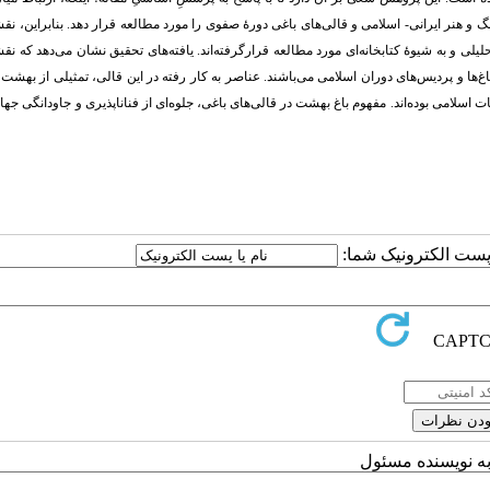
 هنر ایرانی- اسلامی و قالی‌های باغی دورۀ صفوی را مورد مطالعه قرار دهد. بنابراین، نقش­
یلی و به شیوۀ کتابخانه‌ای مورد مطالعه قرارگرفته‌اند. یافته‌های تحقیق نشان می‌دهد که نقش­
ها و پردیس‌های دوران اسلامی می‌باشند. عناصر به کار رفته در این قالی، تمثیلی از بهشت و 
اسلامی بوده‌اند. مفهوم باغ بهشت در قالی‌های باغی، جلوه‌ای از فناناپذیری و جاودانگی جهان
ا پست الکترونیک شما:
به نویسنده مسئول