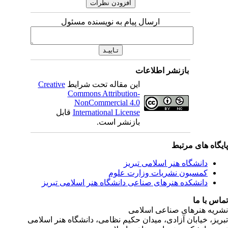
ارسال پیام به نویسنده مسئول
بازنشر اطلاعات
Creative
این مقاله تحت شرایط
Commons Attribution-
NonCommercial 4.0
قابل
International License
بازنشر است.
ی مرتبط
شگاه هنر اسلامی تبریز
یون نشریات وزارت علوم
شکده هنرهای صناعی دانشگاه هنر اسلامی تبریز
ا
رهای صناعی اسلامی
ابان آزادی، میدان حکیم نظامی، دانشگاه هنر اسلامی