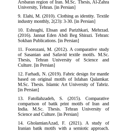
Arsbaran region of Iran. M.Sc. Thesis, Al-Zahra
University, Tehran. [in Persian]
9. Elahi, M. (2010). Clothing as identity. Textile
industry monthly, 2(23): 3-30. [in Persian]
10. Eshraghi, Ehsan and Parizhkari, Mehrzad.
(2016). Jannat Eden Abdi Beg Shirazi. Tehran:
Sokhan Publications. [in Persian]
11. Foorozani, M. (2012). A comparative study
of Sasanian and Safavid textile motifs. M.Sc.
Thesis, Tehran University of Science and
Culture. [in Persian]
12. Farhadi, N. (2019). Fabric design for mantle
based on original motifs of Isfahan Qalamkar.
M.Sc. Thesis. Islamic Art University of Tabriz.
[in Persian]
13. Fatollahzadeh, S. (2015). Comparative
comparison of batik print motifs of Iran and
India. M.Sc. Thesis. Tehran University of
Science and Culture. [in Persian]
14. GholamianAzad, F. (2021). A study of
Iranian batik motifs with a semiotic approach.