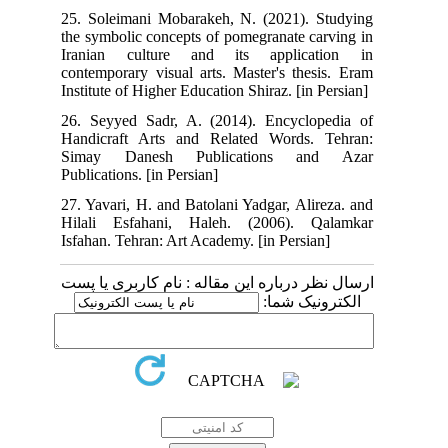
25. Soleimani Mobarakeh, N. (2021). Studying
the symbolic concepts of pomegranate carving in
Iranian culture and its application in
contemporary visual arts. Master's thesis. Eram
Institute of Higher Education Shiraz. [in Persian]
26. Seyyed Sadr, A. (2014). Encyclopedia of
Handicraft Arts and Related Words. Tehran:
Simay Danesh Publications and Azar
Publications. [in Persian]
27. Yavari, H. and Batolani Yadgar, Alireza. and
Hilali Esfahani, Haleh. (2006). Qalamkar
Isfahan. Tehran: Art Academy. [in Persian]
ارسال نظر درباره این مقاله : نام کاربری یا پست
الکترونیک شما: