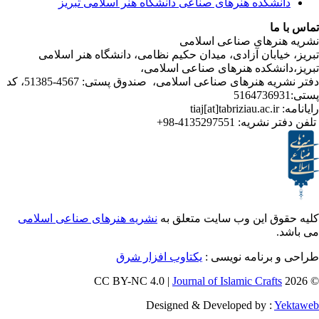
شکده هنرهای صناعی دانشگاه هنر اسلامی تبریز
ا
رهای صناعی اسلامی
ابان آزادی، میدان حکیم نظامی، دانشگاه هنر اسلامی
نشکده هنرهای صناعی اسلامی،
دفتر نشریه هنرهای صناعی اسلامی، صندوق پستی: 4567-51385، کد
ر نشریه:
4135297551-98+
ق این وب سایت متعلق به
نشریه هنرهای صناعی اسلامی
برنامه نویسی :
یکتاوب افزار شرق
Journal of Islamic Craf
Designed & Developed by :