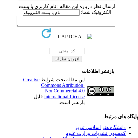
ارسال نظر درباره این مقاله : نام کاربری یا پست
الکترونیک شما:
بازنشر اطلاعات
این مقاله تحت شرایط
Creative
Commons Attribution-
NonCommercial 4.0
International License
قابل
بازنشر است.
ی مرتبط
شگاه هنر اسلامی تبریز
یون نشریات وزارت علوم