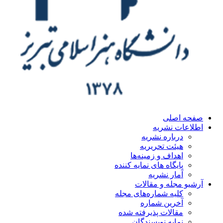
صفحه اصلی
اطلاعات نشریه
درباره نشریه
هیئت تحریریه
اهداف و زمینه‌ها
پایگاه های نمایه کننده
آمار نشریه
آرشیو مجله و مقالات
کلیه شماره‌های مجله
آخرین شماره
مقالات پذیرفته شده
نمایه نویسندگان