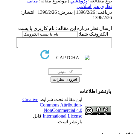
نوع مطالعه:
پژوهشي
| موضوع مقاله:
مبانی
نظری هنر اسلامی
دریافت: 1396/2/26 | پذیرش: 1396/2/26 | انتشار:
1396/2/26
ارسال نظر درباره این مقاله : نام کاربری یا پست
الکترونیک شما:
بازنشر اطلاعات
این مقاله تحت شرایط
Creative
Commons Attribution-
NonCommercial 4.0
International License
قابل
بازنشر است.