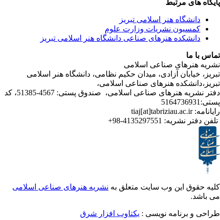
ی مرتبط
شگاه هنر اسلامی تبریز
یون نشریات وزارت علوم
شکده هنرهای صناعی دانشگاه هنر اسلامی تبریز
ا
رهای صناعی اسلامی
ابان آزادی، میدان حکیم نظامی، دانشگاه هنر اسلامی
نشکده هنرهای صناعی اسلامی،
دفتر نشریه هنرهای صناعی اسلامی، صندوق پستی: 4567-51385، کد
ر نشریه:
4135297551-98+
ق این وب سایت متعلق به
نشریه هنرهای صناعی اسلامی
برنامه نویسی :
یکتاوب افزار شرق