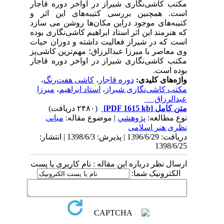
مکتب کاشی‌نگاری شیراز در اواخر دوره قاجار
است. همچنین بررسی کتیبه‌های این اثر و
کتیبه‌های موجود دراین مکان‌ها روشن می سازد
که هنرمند این اثر استاد ابراهیم کاشی‌نگاری بوده
است که در شیراز فعالیت داشته و دوران حیات
وی معاصر با میرزا عبدالرزاق؛ مهم‌ترین کاشی‌پز
مکتب کاشی‌نگاری شیراز در اواخر دوره قاجار
بوده است
.
واژه‌های کلیدی:
دوره قاجار
،
کاشی هفت‌رنگ
،
مکتب کاشی‌نگاری شیراز
،
استاد ابراهیم
،
میرزا
عبدالرزاق
متن کامل
[PDF 1615 kb]
(۲۴۸۰ دریافت)
نوع مطالعه:
پژوهشي
| موضوع مقاله:
مبانی
نظری هنر اسلامی
دریافت: 1396/6/29 | پذیرش: 1398/6/3 | انتشار:
1398/6/25
ارسال نظر درباره این مقاله : نام کاربری یا پست
الکترونیک شما: