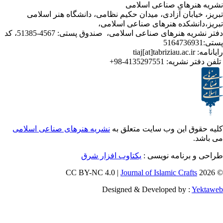
رهای صناعی اسلامی
ابان آزادی، میدان حکیم نظامی، دانشگاه هنر اسلامی
نشکده هنرهای صناعی اسلامی،
دفتر نشریه هنرهای صناعی اسلامی، صندوق پستی: 4567-51385، کد
ر نشریه:
4135297551-98+
ق این وب سایت متعلق به
نشریه هنرهای صناعی اسلامی
برنامه نویسی :
یکتاوب افزار شرق
Journal of Islamic Craf
Designed & Developed by :