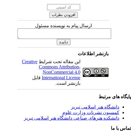
ارسال پیام به نویسنده مسئول
بازنشر اطلاعات
این مقاله تحت شرایط
Creative
Commons Attribution-
NonCommercial 4.0
International License
قابل
بازنشر است.
ی مرتبط
شگاه هنر اسلامی تبریز
یون نشریات وزارت علوم
شکده هنرهای صناعی دانشگاه هنر اسلامی تبریز
ا