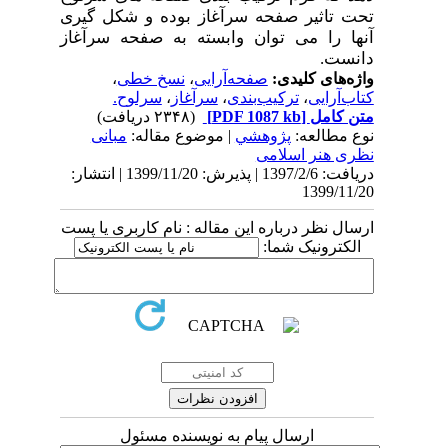
تحت تاثیر صفحه سرآغاز بوده و شکل گیری
آنها را می توان وابسته به صفحه سرآغاز
دانست.
واژه‌های کلیدی:
صفحه‌آرایی
،
نسخ خطی
،
کتاب‌آرایی
،
ترکیب‌بندی
،
سرآغاز
،
سرلوح.
متن کامل
[PDF 1087 kb]
(۲۳۴۸ دریافت)
نوع مطالعه:
پژوهشي
| موضوع مقاله:
مبانی
نظری هنر اسلامی
دریافت: 1397/2/6 | پذیرش: 1399/11/20 | انتشار:
1399/11/20
ارسال نظر درباره این مقاله : نام کاربری یا پست
الکترونیک شما:
ارسال پیام به نویسنده مسئول