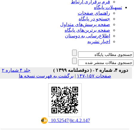
فرم برقراری ارتباط
یلات پایگاه
راهنمای صفحات
جستجو در پایگاه
صفحه پرسش‌های متداول
صفحه برترین‌های پایگاه
اطلاع‌رسانی به دوستان
اخبار نشریه
جلد ۴ شماره ۲
صفحات ۱۵۷-۱۴۷
|
برگشت به فهرست نسخه ها
‎ 10.52547/jic.4.2.147