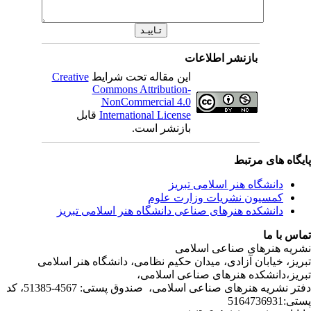
بازنشر اطلاعات
این مقاله تحت شرایط
Creative
Commons Attribution-
NonCommercial 4.0
International License
قابل
بازنشر است.
ی مرتبط
شگاه هنر اسلامی تبریز
یون نشریات وزارت علوم
شکده هنرهای صناعی دانشگاه هنر اسلامی تبریز
ا
رهای صناعی اسلامی
ابان آزادی، میدان حکیم نظامی، دانشگاه هنر اسلامی
نشکده هنرهای صناعی اسلامی،
دفتر نشریه هنرهای صناعی اسلامی، صندوق پستی: 4567-51385، کد