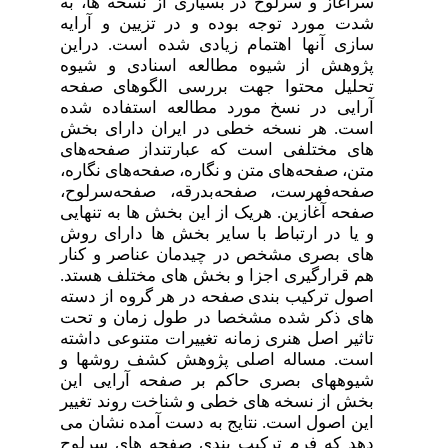
سرآغاز و سرلوح در بسیاری از نسخه ها، به
شدت مورد توجه بوده و در تزیین و آرایه
سازی آنها اهتمام زیادی شده است. دراین
پژوهش از شیوه مطالعه اسنادی و شیوه
تحلیل محتوا جهت بررسی الگوهای صفحه
آرایی در نسخ مورد مطالعه استفاده شده
است. هر نسخه خطی در ایران دارای بخش
های مختلفی است که عبارتنداز صفحه‌های
متن، صفحه‌های متن و نگاره، صفحه‌های نگاره،
صفحه‌فهرست، صفحه‌بدرقه، صفحه‌سرلوح،
صفحه آغازین. هریک از این بخش ها به تنهایی
و یا در ارتباط با سایر بخش ها دارای روش
های بصری مشخص در چیدمان عناصر و کنار
هم قرارگیری اجزا و بخش های مختلف هستد.
اصول ترکیب بندی صفحه در هر گروه از دسته
های ذکر شده مشخصا در طول زمان و تحت
تاثیر اصل هنری زمانه تغییرات متنوعی داشته
است. مساله اصلی پژوهش کشف روشها و
شیوههای بصری حاکم بر صفحه آرایی این
بخش از نسخه های خطی و شناخت روند تغییر
این اصول است. نتایج به دست آمده نشان می
دهد که فرم ترکیب بندی صفحه های سرلوح