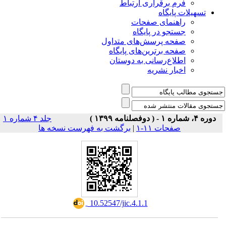
فرم برقراری ارتباط
یلات پایگاه
راهنمای صفحات
جستجو در پایگاه
صفحه پرسش‌های متداول
صفحه برترین‌های پایگاه
اطلاع‌رسانی به دوستان
اخبار نشریه
جلد ۴ شماره ۱
صفحات ۱۱-۱
|
برگشت به فهرست نسخه ها
‎ 10.52547/jic.4.1.1