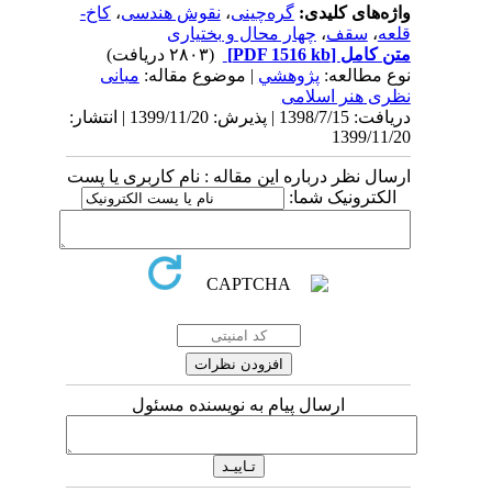
واژه‌های کلیدی:
گره‌چینی
،
نقوش هندسی
،
کاخ-
قلعه
،
سقف
،
چهار محال و بختیاری
متن کامل
[PDF 1516 kb]
(۲۸۰۳ دریافت)
نوع مطالعه:
پژوهشي
| موضوع مقاله:
مبانی
نظری هنر اسلامی
دریافت: 1398/7/15 | پذیرش: 1399/11/20 | انتشار:
1399/11/20
ارسال نظر درباره این مقاله : نام کاربری یا پست
الکترونیک شما:
ارسال پیام به نویسنده مسئول